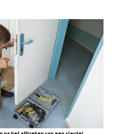
en na het afbreken van een sleutel